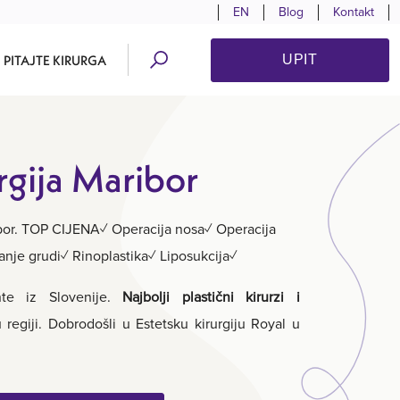
EN
Blog
Kontakt
PITAJTE KIRURGA
UPIT
rgija Maribor
ribor. TOP CIJENA✓ Operacija nosa✓ Operacija
nje grudi✓ Rinoplastika✓ Liposukcija✓
ente iz Slovenije.
Najbolji plastični kirurzi i
 regiji. Dobrodošli u Estetsku kirurgiju Royal u