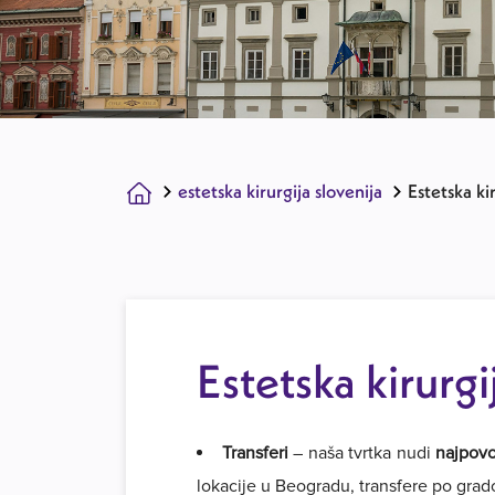
estetska kirurgija slovenija
Estetska ki
Estetska kirurg
Transferi
– naša tvrtka nudi
najpovo
lokacije u Beogradu, transfere po gra