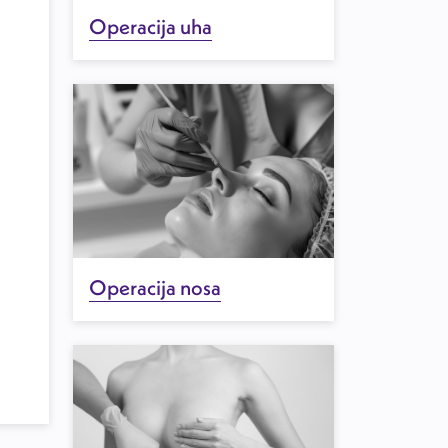
Operacija uha
Operacija nosa