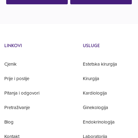
LINKOVI
USLUGE
Cjenik
Estetska kirurgija
Prije i poslije
Kirurgija
Pitanja i odgovori
Kardiologija
Pretraživanje
Ginekologija
Blog
Endokrinologija
Kontakt
Laboratorija