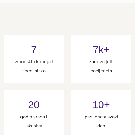
7
7k+
vrhunskih kirurga i
zadovoljnih
specijalista
pacijenata
20
10+
godina rada i
pacijenata svaki
iskustva
dan