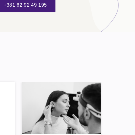
+381 62 92 49 195