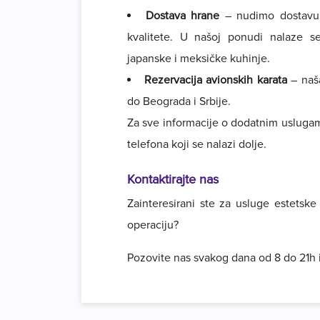
Dostava hrane
– nudimo dostavu r
kvalitete. U našoj ponudi nalaze se 
japanske i meksičke kuhinje.
Rezervacija avionskih karata
– naš
do Beograda i Srbije.
Za sve informacije o dodatnim usluga
telefona koji se nalazi dolje.
Kontaktirajte nas
Zainteresirani ste za usluge estetske k
operaciju?
Pozovite nas svakog dana od 8 do 21h i