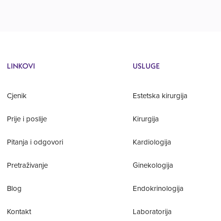
LINKOVI
USLUGE
Cjenik
Estetska kirurgija
Prije i poslije
Kirurgija
Pitanja i odgovori
Kardiologija
Pretraživanje
Ginekologija
Blog
Endokrinologija
Kontakt
Laboratorija