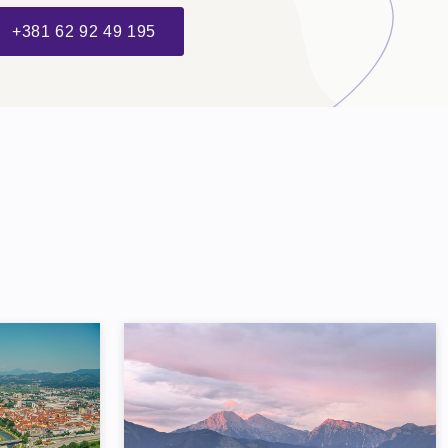
+381 62 92 49 195