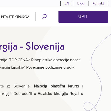
EN
Blog
Kontakt
PITAJTE KIRURGA
UPIT
rgija - Slovenija
ovenija. TOP CENA✓ Rinoplastika operacija nosa✓
eracija kapaka✓ Povećanje podizanje grudi✓
ente iz Slovenije.
Najbolji plastični kirurzi i
 regiji. Dobrodošli u Estetsku kirurgiju Royal u