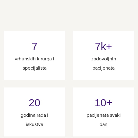
7
7k+
vrhunskih kirurga i
zadovoljnih
specijalista
pacijenata
20
10+
godina rada i
pacijenata svaki
iskustva
dan