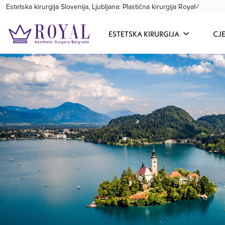
Estetska kirurgija Slovenija, Ljubljana: Plastična kirurgija Royal✓
ESTETSKA KIRURGIJA
CJ