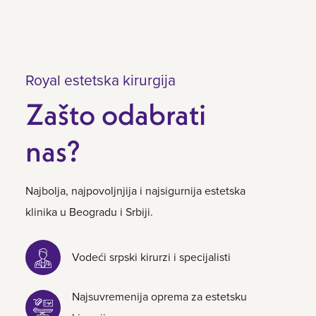
Royal estetska kirurgija
Zašto odabrati
nas?
Najbolja, najpovoljnjija i najsigurnija estetska
klinika u Beogradu i Srbiji.
Vodeći srpski kirurzi i specijalisti
Najsuvremenija oprema za estetsku