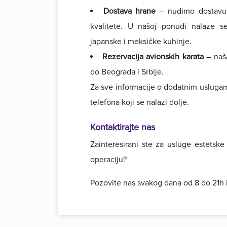
Dostava hrane
– nudimo dostavu r
kvalitete. U našoj ponudi nalaze se 
japanske i meksičke kuhinje.
Rezervacija avionskih karata
– naš
do Beograda i Srbije.
Za sve informacije o dodatnim usluga
telefona koji se nalazi dolje.
Kontaktirajte nas
Zainteresirani ste za usluge estetske k
operaciju?
Pozovite nas svakog dana od 8 do 21h i