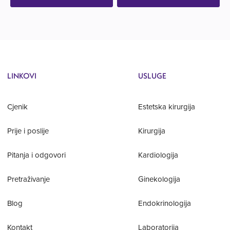
LINKOVI
USLUGE
Cjenik
Estetska kirurgija
Prije i poslije
Kirurgija
Pitanja i odgovori
Kardiologija
Pretraživanje
Ginekologija
Blog
Endokrinologija
Kontakt
Laboratorija