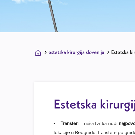
estetska kirurgija slovenija
Estetska ki
Estetska kirurg
Transferi
– naša tvrtka nudi
najpovo
lokacije u Beogradu, transfere po gra