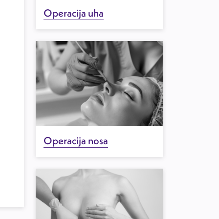
Operacija uha
Operacija nosa