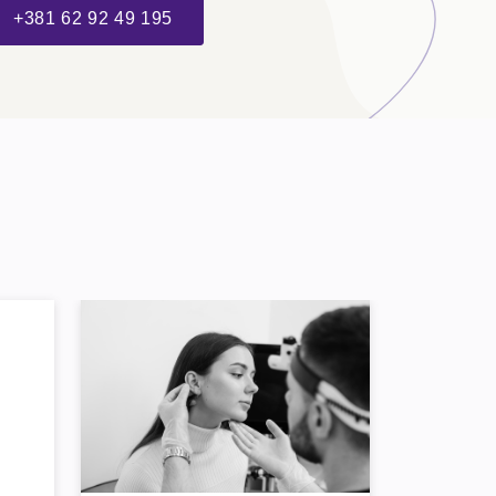
+381 62 92 49 195