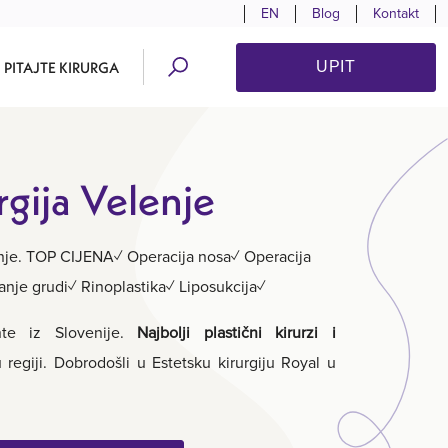
EN
Blog
Kontakt
PITAJTE KIRURGA
UPIT
rgija Velenje
lenje. TOP CIJENA✓ Operacija nosa✓ Operacija
nje grudi✓ Rinoplastika✓ Liposukcija✓
ente iz Slovenije.
Najbolji plastični kirurzi i
 regiji. Dobrodošli u Estetsku kirurgiju Royal u