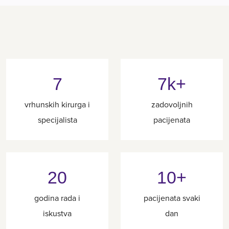
7
7k+
vrhunskih kirurga i
zadovoljnih
specijalista
pacijenata
20
10+
godina rada i
pacijenata svaki
iskustva
dan