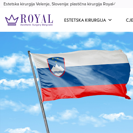
Estetska kirurgija Velenje, Slovenija: plastična kirurgija Royal✓
ESTETSKA KIRURGIJA
CJ