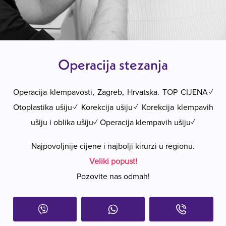
Operacija stezanja
Operacija klempavosti, Zagreb, Hrvatska. TOP CIJENA✓
Otoplastika ušiju✓ Korekcija ušiju✓ Korekcija klempavih
ušiju i oblika ušiju✓ Operacija klempavih ušiju✓
Najpovoljnije cijene i najbolji kirurzi u regionu.
Veliki popust!
Pozovite nas odmah!