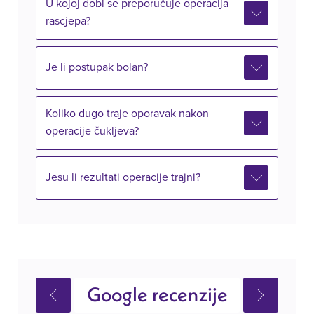
U kojoj dobi se preporučuje operacija
rascjepa?
Je li postupak bolan?
Koliko dugo traje oporavak nakon
operacije čukljeva?
Jesu li rezultati operacije trajni?
Google recenzije