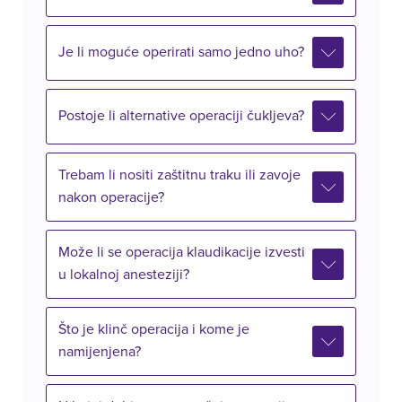
Je li moguće operirati samo jedno uho?
Postoje li alternative operaciji čukljeva?
Trebam li nositi zaštitnu traku ili zavoje
nakon operacije?
Može li se operacija klaudikacije izvesti
u lokalnoj anesteziji?
Što je klinč operacija i kome je
namijenjena?