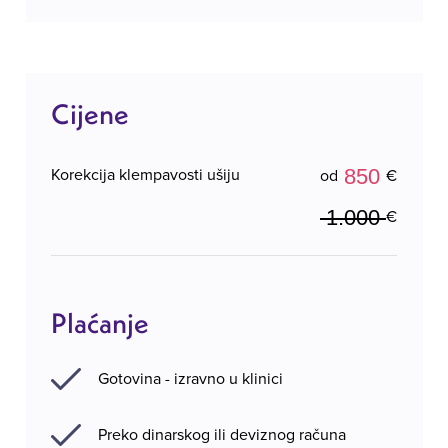
Cijene
850
Korekcija klempavosti ušiju
od
€
1.000
€
Plaćanje
Gotovina - izravno u klinici
Preko dinarskog ili deviznog računa