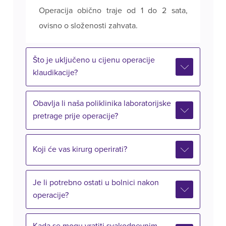
Operacija obično traje od 1 do 2 sata,
ovisno o složenosti zahvata.
Što je uključeno u cijenu operacije
klaudikacije?
Obavlja li naša poliklinika laboratorijske
pretrage prije operacije?
Koji će vas kirurg operirati?
Je li potrebno ostati u bolnici nakon
operacije?