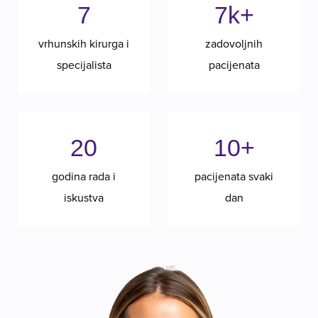
7
7k+
vrhunskih kirurga i
zadovoljnih
specijalista
pacijenata
20
10+
godina rada i
pacijenata svaki
iskustva
dan