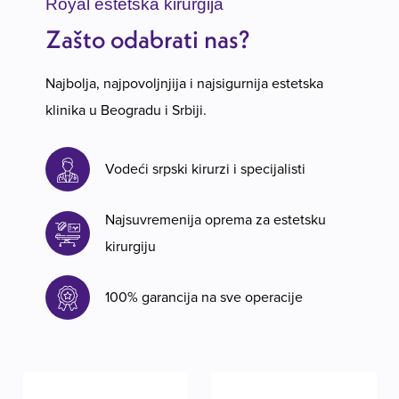
Royal estetska kirurgija
Zašto odabrati nas?
Najbolja, najpovoljnjija i najsigurnija estetska
klinika u Beogradu i Srbiji.
Vodeći srpski kirurzi i specijalisti
Najsuvremenija oprema za estetsku
kirurgiju
100% garancija na sve operacije