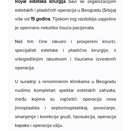
Royal estetska kirurgija
bavi se organizacijom
estetskih i plastičnih operacija u Beogradu (Srbija)
više od
15 godina
. Tijekom tog razdoblja uspješno
je operirano nekoliko tisuća pacijenata.
Naš tim čine iskusni i provjereni kirurzi,
specijalisti estetske i plastične kirurgije, s
višegodišnjim iskustvom i tisućama izvedenih
operacija.
U suradnji s renomiranim klinikama u Beogradu
nudimo kompletan spektar estetskih zahvata,
među kojima su najčešći: operacija nosa
(rinoplastika i septorinoplastika), povećanje,
smanjenje i korekcija grudi, liposukcija, operacija
kapaka i operacija ušiju.