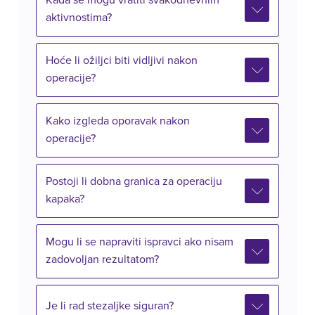
Kada se mogu vratiti svakodnevnim
aktivnostima?
Hoće li ožiljci biti vidljivi nakon
operacije?
Kako izgleda oporavak nakon
operacije?
Postoji li dobna granica za operaciju
kapaka?
Mogu li se napraviti ispravci ako nisam
zadovoljan rezultatom?
Je li rad stezaljke siguran?