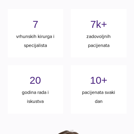
7
7k+
vrhunskih kirurga i
zadovoljnih
specijalista
pacijenata
20
10+
godina rada i
pacijenata svaki
iskustva
dan