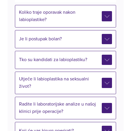
Koliko traje oporavak nakon
labioplastike?
Je li postupak bolan?
Tko su kandidati za labioplastiku?
Utječe li labioplastika na seksualni
život?
Radite li laboratorijske analize u našoj
klinici prije operacije?
Koji će vas kirurg operirati?