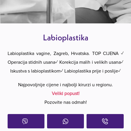
Labioplastika
Labioplastika vagine, Zagreb, Hrvatska. TOP CIJENA ✓
Operacija stidnih usana✓ Korekcija malih i velikih usana✓
Iskustva s labioplastikom✓ Labioplastika prije i poslije✓
Najpovoljnije cijene i najbolji kirurzi u regionu.
Veliki popust!
Pozovite nas odmah!