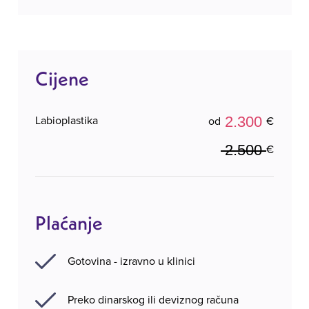
Cijene
2.300
Labioplastika
od
€
2.500
€
Plaćanje
Gotovina - izravno u klinici
Preko dinarskog ili deviznog računa