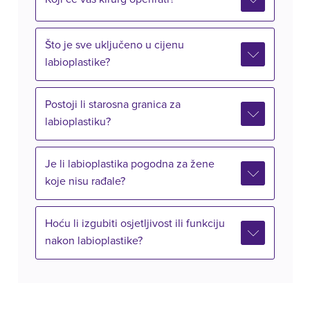
Što je sve uključeno u cijenu
labioplastike?
Postoji li starosna granica za
labioplastiku?
Je li labioplastika pogodna za žene
koje nisu rađale?
Hoću li izgubiti osjetljivost ili funkciju
nakon labioplastike?