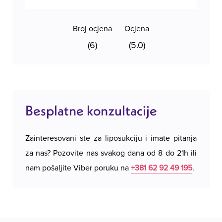
Broj ocjena
Ocjena
(6)
(5.0)
Besplatne konzultacije
Zainteresovani ste za liposukciju i imate pitanja
za nas? Pozovite nas svakog dana od 8 do 21h ili
nam pošaljite Viber poruku na
+381 62 92 49 195
.