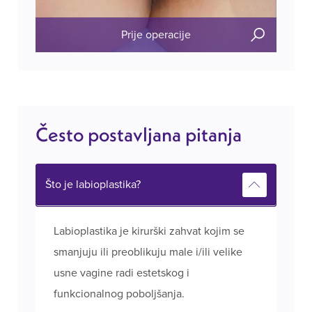
Prije operacije
Često postavljana pitanja
Što je labioplastika?
Labioplastika je kirurški zahvat kojim se
smanjuju ili preoblikuju male i/ili velike
usne vagine radi estetskog i
funkcionalnog poboljšanja.