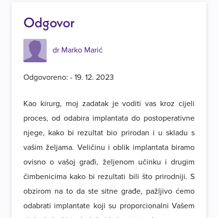
Odgovor
dr Marko Marić
Odgovoreno: - 19. 12. 2023
Kao kirurg, moj zadatak je voditi vas kroz cijeli
proces, od odabira implantata do postoperativne
njege, kako bi rezultat bio prirodan i u skladu s
vašim željama. Veličinu i oblik implantata biramo
ovisno o vašoj građi, željenom učinku i drugim
čimbenicima kako bi rezultati bili što prirodniji. S
obzirom na to da ste sitne građe, pažljivo ćemo
odabrati implantate koji su proporcionalni Vašem