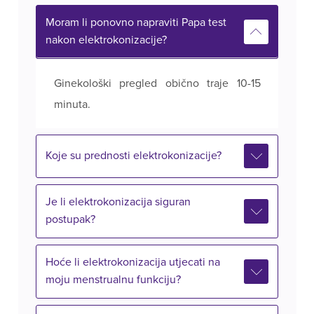
Moram li ponovno napraviti Papa test
nakon elektrokonizacije?
Ginekološki pregled obično traje 10-15
minuta.
Koje su prednosti elektrokonizacije?
Je li elektrokonizacija siguran
postupak?
Hoće li elektrokonizacija utjecati na
moju menstrualnu funkciju?