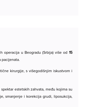
nih operacija u Beogradu (Srbija) više od
15
a pacijenata.
astične kirurgije, s višegodišnjim iskustvom i
spektar estetskih zahvata, među kojima su
je, smanjenje i korekcija grudi, liposukcija,