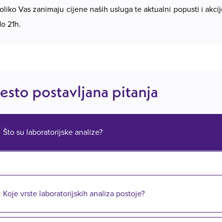
oliko Vas zanimaju cijene naših usluga te aktualni popusti i akc
do 21h.
esto postavljana pitanja
Što su laboratorijske analize?
Koje vrste laboratorijskih analiza postoje?