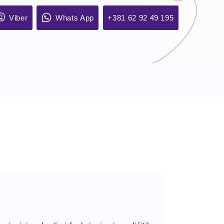
Viber
Whats App
+381 62 92 49 195