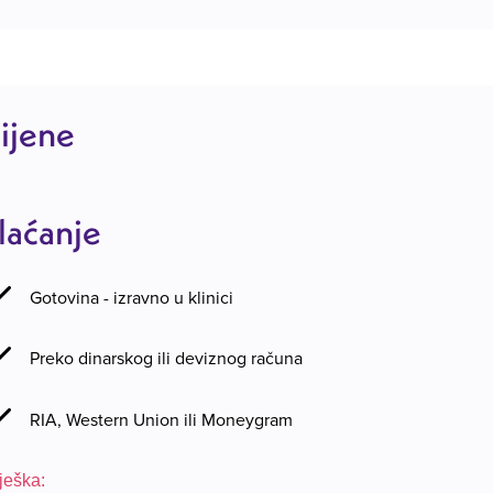
ijene
laćanje
Gotovina - izravno u klinici
Preko dinarskog ili deviznog računa
RIA, Western Union ili Moneygram
lješka: