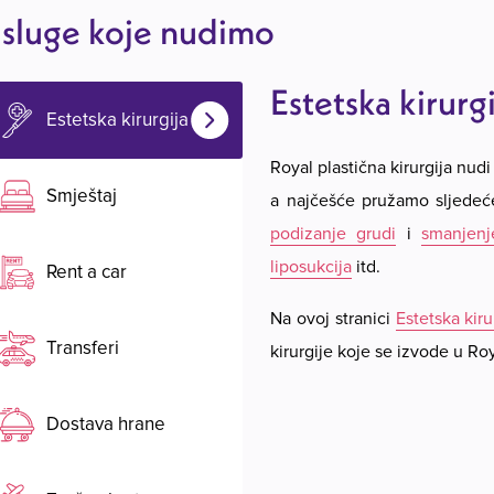
sluge koje nudimo
Estetska kirurgi
Estetska kirurgija
Royal plastična kirurgija nudi 
Smještaj
a najčešće pružamo sljedeć
podizanje grudi
i
smanjenj
liposukcija
itd.
Rent a car
Na ovoj stranici
Estetska kiru
Transferi
kirurgije koje se izvode u Roy
Dostava hrane