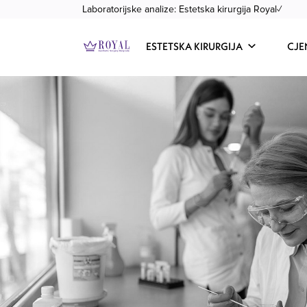
Laboratorijske analize: Estetska kirurgija Royal✓
ESTETSKA KIRURGIJA
CJE