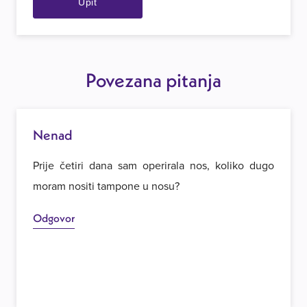
Upit
Povezana pitanja
Nenad
Prije četiri dana sam operirala nos, koliko dugo
moram nositi tampone u nosu?
Odgovor