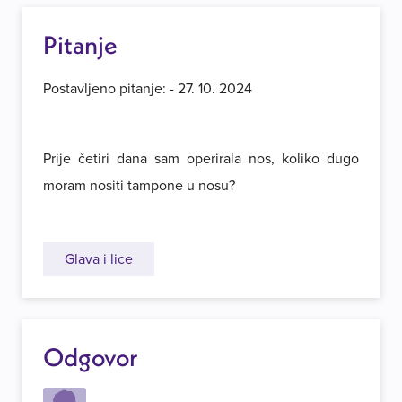
Pitanje
Postavljeno pitanje: - 27. 10. 2024
Prije četiri dana sam operirala nos, koliko dugo
moram nositi tampone u nosu?
Glava i lice
Odgovor