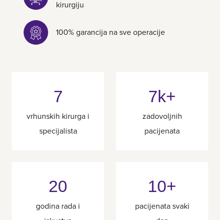
kirurgiju
100% garancija na sve operacije
7
7k+
vrhunskih kirurga i
zadovoljnih
specijalista
pacijenata
20
10+
godina rada i
pacijenata svaki