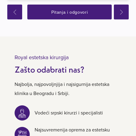
Pitanja i odgovori
Royal estetska kirurgija
Zašto odabrati nas?
Najbolja, najpovoljnjija i najsigurnija estetska
klinika u Beogradu i Srbiji.
Vodeći srpski kirurzi i specijalisti
Najsuvremenija oprema za estetsku