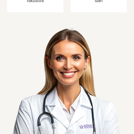
iskustva
dan