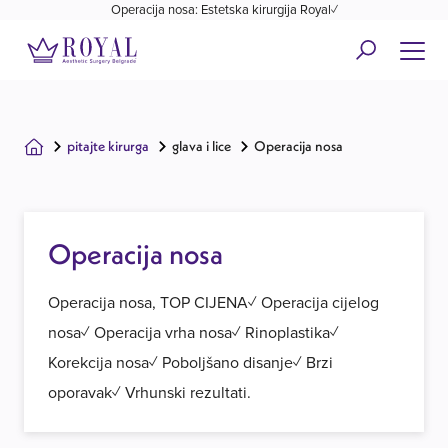
Operacija nosa: Estetska kirurgija Royal✓
pitajte kirurga
glava i lice
Operacija nosa
Operacija nosa
Operacija nosa, TOP CIJENA✓ Operacija cijelog
nosa✓ Operacija vrha nosa✓ Rinoplastika✓
Korekcija nosa✓ Poboljšano disanje✓ Brzi
oporavak✓ Vrhunski rezultati.