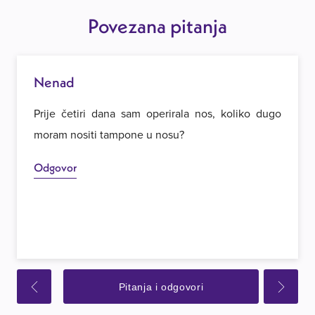
Povezana pitanja
Nenad
Prije četiri dana sam operirala nos, koliko dugo
moram nositi tampone u nosu?
Odgovor
Pitanja i odgovori