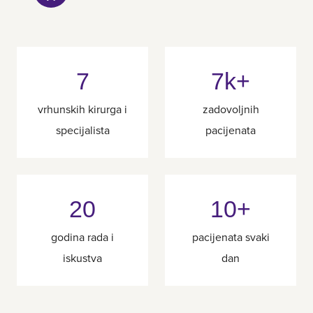
7
7k+
vrhunskih kirurga i
zadovoljnih
specijalista
pacijenata
20
10+
godina rada i
pacijenata svaki
iskustva
dan