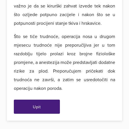
važno je da se kirurški zahvat izvede tek nakon
što ozljede potpuno zacijele i nakon što se u
potpunosti procijeni stanje tkiva i hrskavice.
Što se tiče trudnoće, operacija nosa u drugom
mjesecu trudnoće nije preporučljiva jer u tom
razdoblju tijelo prolazi kroz brojne fiziološke
promjene, a anestezija može predstavljati dodatne
rizike za plod. Preporučujem pričekati dok
trudnoća ne završi, a zatim se usredotočiti na
operaciju nakon poroda.
Upit