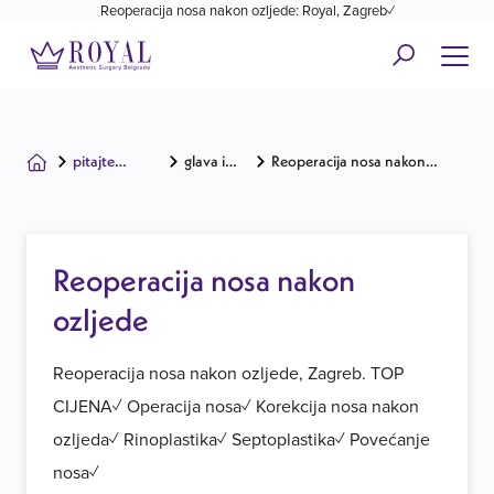
Reoperacija nosa nakon ozljede: Royal, Zagreb✓
pitajte
glava i
Reoperacija nosa nakon
kirurga
lice
ozljede
Reoperacija nosa nakon
ozljede
Reoperacija nosa nakon ozljede, Zagreb. TOP
CIJENA✓ Operacija nosa✓ Korekcija nosa nakon
ozljeda✓ Rinoplastika✓ Septoplastika✓ Povećanje
nosa✓