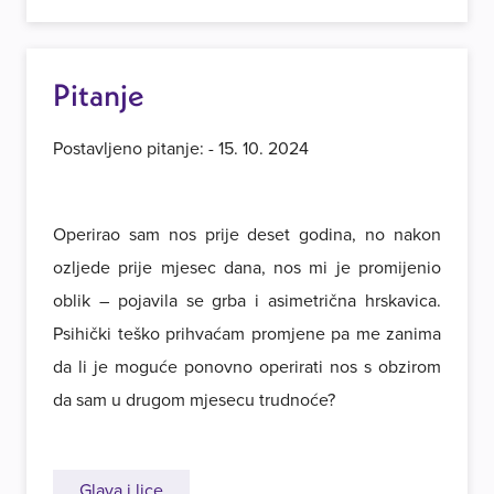
Pitanje
Postavljeno pitanje: - 15. 10. 2024
Operirao sam nos prije deset godina, no nakon
ozljede prije mjesec dana, nos mi je promijenio
oblik – pojavila se grba i asimetrična hrskavica.
Psihički teško prihvaćam promjene pa me zanima
da li je moguće ponovno operirati nos s obzirom
da sam u drugom mjesecu trudnoće?
Glava i lice